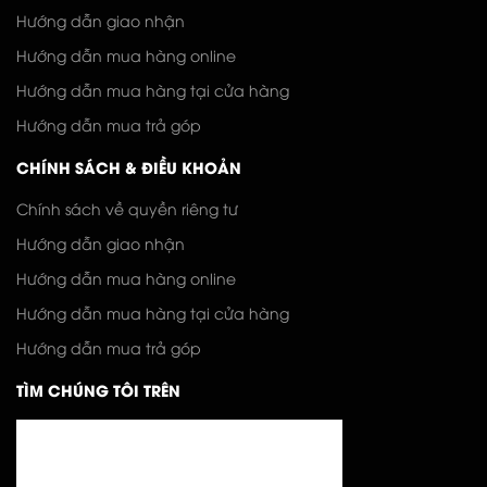
Hướng dẫn giao nhận
Hướng dẫn mua hàng online
Hướng dẫn mua hàng tại cửa hàng
Hướng dẫn mua trả góp
CHÍNH SÁCH & ĐIỀU KHOẢN
Chính sách về quyền riêng tư
Hướng dẫn giao nhận
Hướng dẫn mua hàng online
Hướng dẫn mua hàng tại cửa hàng
Hướng dẫn mua trả góp
TÌM CHÚNG TÔI TRÊN