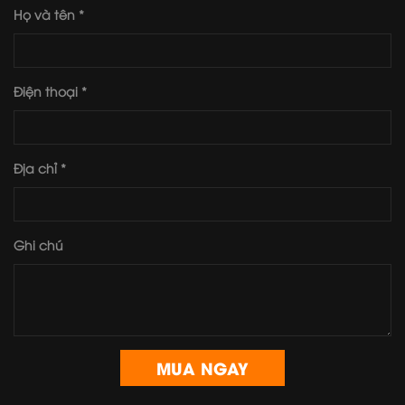
Họ và tên *
Điện thoại *
Địa chỉ *
Ghi chú