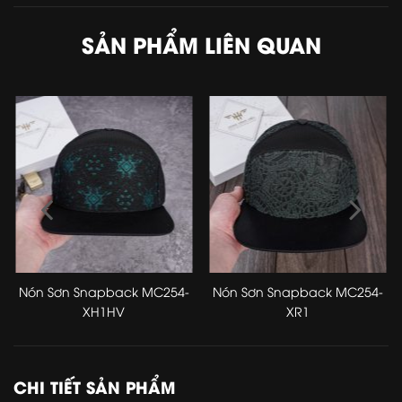
SẢN PHẨM LIÊN QUAN
Nón Sơn Snapback MC254-
Nón Sơn Snapback MC254-
XH1HV
XR1
CHI TIẾT SẢN PHẨM