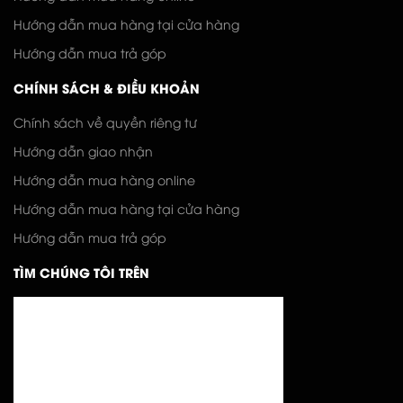
Hướng dẫn mua hàng tại cửa hàng
Hướng dẫn mua trả góp
CHÍNH SÁCH & ĐIỀU KHOẢN
Chính sách về quyền riêng tư
Hướng dẫn giao nhận
Hướng dẫn mua hàng online
Hướng dẫn mua hàng tại cửa hàng
Hướng dẫn mua trả góp
TÌM CHÚNG TÔI TRÊN