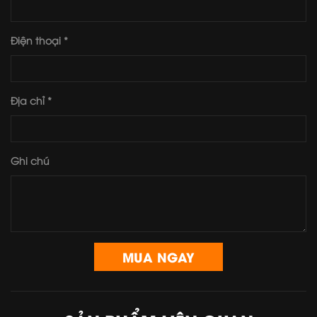
Điện thoại *
Địa chỉ *
Ghi chú