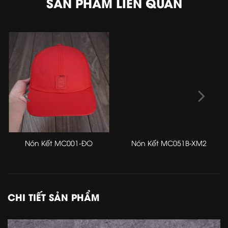
SẢN PHẨM LIÊN QUAN
Nón Kết MC001-ĐO
Nón Kết MC051B-XM2
CHI TIẾT SẢN PHẨM