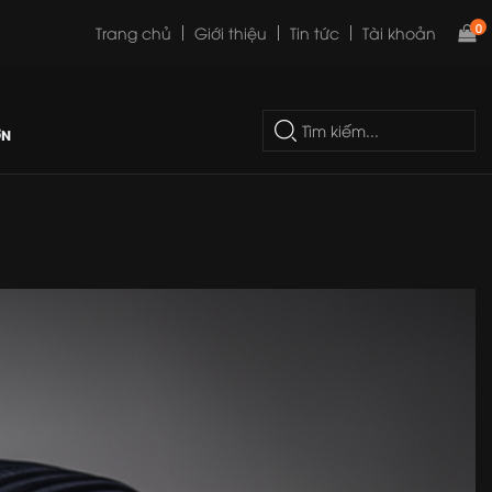
0
Trang chủ
Giới thiệu
Tin tức
Tài khoản
ƠN